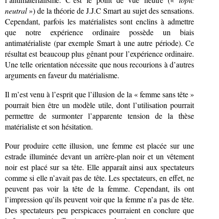
neutral
») de la théorie de J.J.C Smart au sujet des sensations.
Cependant, parfois les matérialistes sont enclins à admettre
que notre expérience ordinaire possède un biais
antimatérialiste (par exemple Smart à une autre période). Ce
résultat est beaucoup plus gênant pour l’expérience ordinaire.
Une telle orientation nécessite que nous recourions à d’autres
arguments en faveur du matérialisme.
Il m’est venu à l’esprit que l’illusion de la « femme sans tête »
pourrait bien être un modèle utile, dont l’utilisation pourrait
permettre de surmonter l’apparente tension de la thèse
matérialiste et son hésitation.
Pour produire cette illusion, une femme est placée sur une
estrade illuminée devant un arrière-plan noir et un vêtement
noir est placé sur sa tête. Elle apparaît ainsi aux spectateurs
comme si elle n’avait pas de tête. Les spectateurs, en effet, ne
peuvent pas voir la tête de la femme. Cependant, ils ont
l’impression qu’ils peuvent voir que la femme n’a pas de tête.
Des spectateurs peu perspicaces pourraient en conclure que