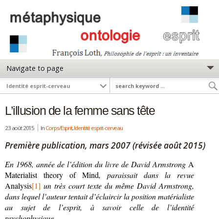
L’illusion de la femme sans tête
23 août 2015
In
Corps/Esprit
,
Identité esprit-cerveau
Première publication, mars 2007 (révisée août 2015)
En 1968, année de l’édition du livre de David Armstrong
A
Materialist theory of Mind
, paraissait dans la revue
Analysis
[1]
un très court texte du même David Armstrong,
dans lequel l’auteur tentait d’éclaircir la position matérialiste
au sujet de l’esprit, à savoir celle de l’identité
psychophysique.