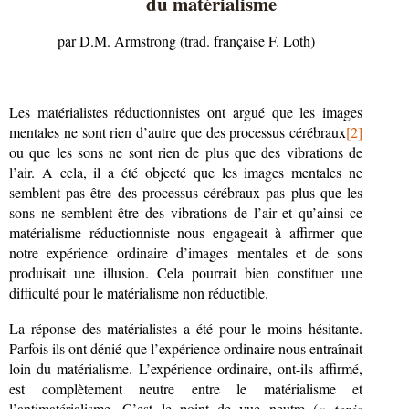
du matérialisme
par D.M. Armstrong (trad. française F. Loth)
Les matérialistes réductionnistes ont argué que les images
mentales ne sont rien d’autre que des processus cérébraux
[2]
ou que les sons ne sont rien de plus que des vibrations de
l’air. A cela, il a été objecté que les images mentales ne
semblent pas être des processus cérébraux pas plus que les
sons ne semblent être des vibrations de l’air et qu’ainsi ce
matérialisme réductionniste nous engageait à affirmer que
notre expérience ordinaire d’images mentales et de sons
produisait une illusion. Cela pourrait bien constituer une
difficulté pour le matérialisme non réductible.
La réponse des matérialistes a été pour le moins hésitante.
Parfois ils ont dénié que l’expérience ordinaire nous entraînait
loin du matérialisme. L’expérience ordinaire, ont-ils affirmé,
est complètement neutre entre le matérialisme et
l’antimatérialisme. C’est le point de vue neutre («
topic