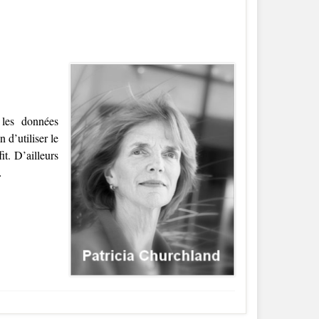
les données
 d’utiliser le
t. D’ailleurs
…