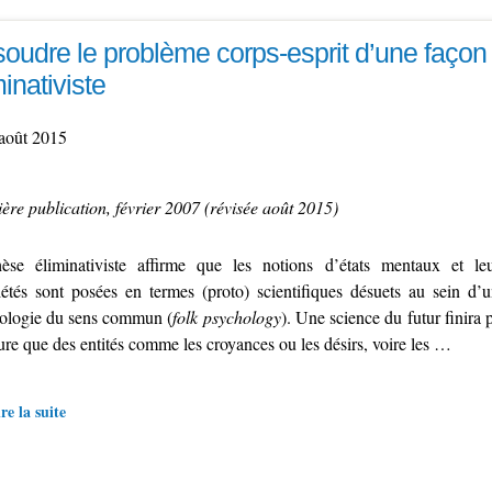
oudre le problème corps-esprit d’une façon r
minativiste
août 2015
ère publication, février 2007 (révisée août 2015)
èse éliminativiste affirme que les notions d’états mentaux et le
iétés sont posées en termes (proto) scientifiques désuets au sein d’
ologie du sens commun (
folk psychology
). Une science du futur finira 
ure que des entités comme les croyances ou les désirs, voire les …
re la suite