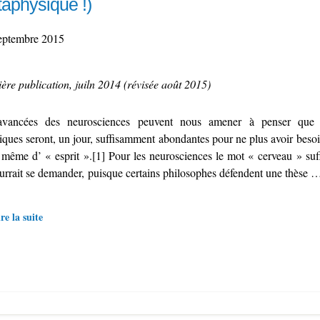
aphysique !)
eptembre 2015
ère publication, juiln 2014 (révisée août 2015)
avancées des neurosciences peuvent nous amener à penser que 
ques seront, un jour, suffisamment abondantes pour ne plus avoir besoin
 même d’ « esprit ».[1] Pour les neurosciences le mot « cerveau » suffi
urrait se demander, puisque certains philosophes défendent une thèse 
re la suite