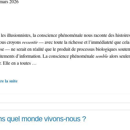
mars 2026
 les illusionnistes, la conscience phénoménale nous raconte des histoire
ous croyons
ressentir
— avec toute la richesse et l’immédiateté que cela
e — ne serait en réalité que le produit de processus biologiques souterr
aitements d’information. La conscience phénoménale
semble
alors seule
r. Elle en a toutes …
re la suite
s quel monde vivons-nous ?