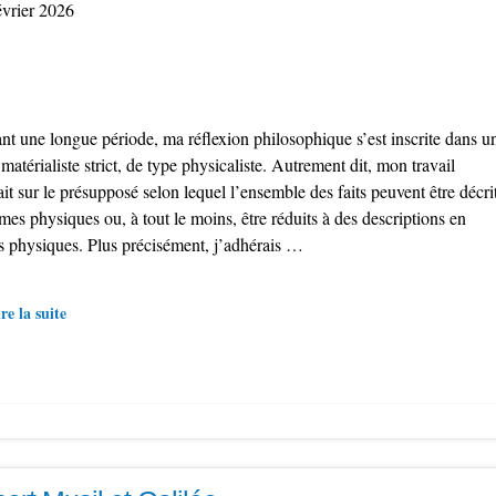
évrier 2026
nt une longue période, ma réflexion philosophique s’est inscrite dans u
matérialiste strict, de type physicaliste. Autrement dit, mon travail
it sur le présupposé selon lequel l’ensemble des faits peuvent être décri
mes physiques ou, à tout le moins, être réduits à des descriptions en
s physiques. Plus précisément, j’adhérais …
re la suite