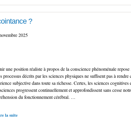
ointance ?
novembre 2025
nir une position réaliste à propos de la conscience phénoménale repose s
s processus décrits par les sciences physiques ne suffisent pas à rendre
rience subjective dans toute sa richesse. Certes, les sciences cognitives e
sciences progressent continuellement et approfondissent sans cesse notr
éhension du fonctionnement cérébral. …
re la suite