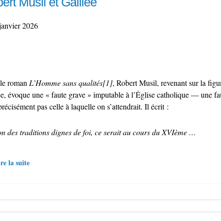
ert Musil et Galilée
janvier 2026
le roman
L’Homme sans qualités[1]
, Robert Musil, revenant sur la figu
ée, évoque une « faute grave » imputable à l’Église catholique — une fa
précisément pas celle à laquelle on s’attendrait. Il écrit :
on des traditions dignes de foi, ce serait au cours du XVIème …
re la suite