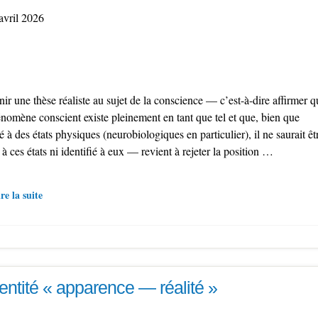
avril 2026
ir une thèse réaliste au sujet de la conscience — c’est-à-dire affirmer q
énomène conscient existe pleinement en tant que tel et que, bien que
é à des états physiques (neurobiologiques en particulier), il ne saurait êt
 à ces états ni identifié à eux — revient à rejeter la position …
re la suite
dentité « apparence — réalité »