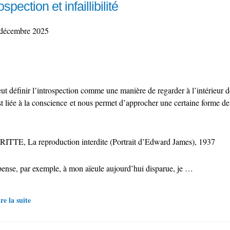
ospection et infaillibilité
décembre 2025
t définir l’introspection comme une manière de regarder à l’intérieur de
est liée à la conscience et nous permet d’approcher une certaine forme d
TTE, La reproduction interdite (Portrait d’Edward James), 1937
 pense, par exemple, à mon aïeule aujourd’hui disparue, je …
re la suite