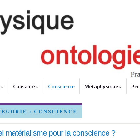
e
Causalité
Conscience
Métaphysique
Per
TÉGORIE :
CONSCIENCE
l matérialisme pour la conscience ?