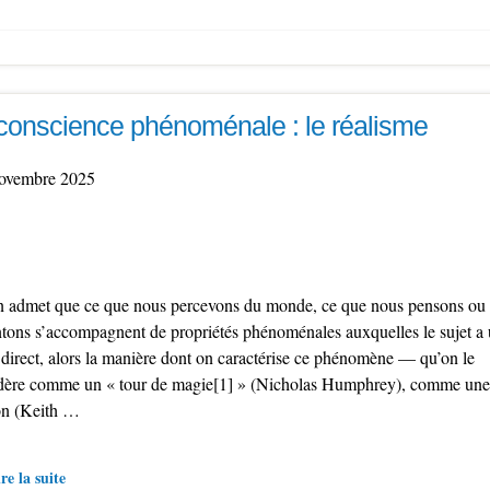
conscience phénoménale : le réalisme
ovembre 2025
on admet que ce que nous percevons du monde, ce que nous pensons ou
ntons s’accompagnent de propriétés phénoménales auxquelles le sujet a
 direct, alors la manière dont on caractérise ce phénomène — qu’on le
dère comme un « tour de magie[1] » (Nicholas Humphrey), comme une
ion (Keith …
re la suite