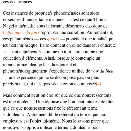
ces occurrences.
Ces instances de propriétés phénoménales sont alors
ressenties d’une certaine manière — c’est ce que Thomas
Nagel a thématisé sous la formule désormais classique de
l’effet que cela fait
d’éprouver une sensation. Autrement dit,
ces phénomènes — ces
qualia
— possèdent une tonalité qui
leur est intrinsèque. Ils se donnent en outre dans leur entièreté
: ils sont appréhendés comme un tout, non comme une
collection d’éléments. Ainsi, lorsque je contemple un
monochrome bleu, je fais directement et
phénoménologiquement l’expérience unifiée de
voir du bleu
— une expérience qui ne se décompose pas, ou plus
précisément, qui n’est pas vécue comme composée
[4]
.
Mais comment peut-on être sûr que ce que nous ressentons
est une douleur ? Une réponse que l’on peut faire est de dire
que ce que nous ressentons fixe le référent au terme
« douleur ». Autrement dit, le référent du terme que nous
employons est l’objet lui-même. Nous le savons parce que
nous avons appris à utiliser le terme « douleur » pour