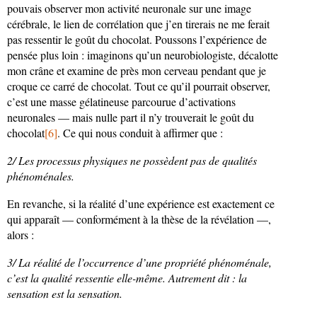
pouvais observer mon activité neuronale sur une image
cérébrale, le lien de corrélation que j’en tirerais ne me ferait
pas ressentir le goût du chocolat. Poussons l’expérience de
pensée plus loin : imaginons qu’un neurobiologiste, décalotte
mon crâne et examine de près mon cerveau pendant que je
croque ce carré de chocolat. Tout ce qu’il pourrait observer,
c’est une masse gélatineuse parcourue d’activations
neuronales — mais nulle part il n’y trouverait le goût du
chocolat
[6]
. Ce qui nous conduit à affirmer que :
2/ Les processus physiques ne possèdent pas de qualités
phénoménales.
En revanche, si la réalité d’une expérience est exactement ce
qui apparaît — conformément à la thèse de la révélation —,
alors :
3/ La réalité de l’occurrence d’une propriété phénoménale,
c’est la qualité ressentie elle-même. Autrement dit : la
sensation est la sensation.