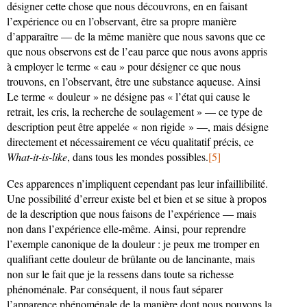
désigner cette chose que nous découvrons, en en faisant
l’expérience ou en l’observant, être sa propre manière
d’apparaître — de la même manière que nous savons que ce
que nous observons est de l’eau parce que nous avons appris
à employer le terme « eau » pour désigner ce que nous
trouvons, en l’observant, être une substance aqueuse. Ainsi
Le terme « douleur » ne désigne pas « l’état qui cause le
retrait, les cris, la recherche de soulagement » — ce type de
description peut être appelée « non rigide » —, mais désigne
directement et nécessairement ce vécu qualitatif précis, ce
What-it-is-like
, dans tous les mondes possibles.
[5]
Ces apparences n’impliquent cependant pas leur infaillibilité.
Une possibilité d’erreur existe bel et bien et se situe à propos
de la description que nous faisons de l’expérience — mais
non dans l’expérience elle-même. Ainsi, pour reprendre
l’exemple canonique de la douleur : je peux me tromper en
qualifiant cette douleur de brûlante ou de lancinante, mais
non sur le fait que je la ressens dans toute sa richesse
phénoménale. Par conséquent, il nous faut séparer
l’apparence phénoménale de la manière dont nous pouvons la