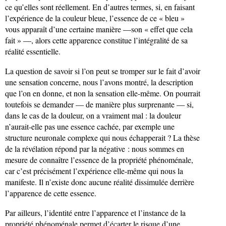
ce qu’elles sont réellement. En d’autres termes, si, en faisant
l’expérience de la couleur bleue, l’essence de ce « bleu »
vous apparaît d’une certaine manière —son « effet que cela
fait » —, alors cette apparence constitue l’intégralité de sa
réalité essentielle.
La question de savoir si l’on peut se tromper sur le fait d’avoir
une sensation concerne, nous l’avons montré, la description
que l’on en donne, et non la sensation elle-même. On pourrait
toutefois se demander — de manière plus surprenante — si,
dans le cas de la douleur, on a vraiment mal : la douleur
n’aurait-elle pas une essence cachée, par exemple une
structure neuronale complexe qui nous échapperait ? La thèse
de la révélation répond par la négative : nous sommes en
mesure de connaître l’essence de la propriété phénoménale,
car c’est précisément l’expérience elle-même qui nous la
manifeste. Il n’existe donc aucune réalité dissimulée derrière
l’apparence de cette essence.
Par ailleurs, l’identité entre l’apparence et l’instance de la
propriété phénoménale permet d’écarter le risque d’une