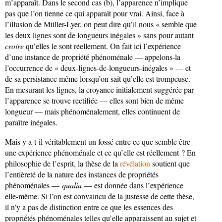
m’apparaît. Dans le second cas (b), l’apparence n’implique
pas que l’on tienne ce qui apparaît pour vrai. Ainsi, face à
l’illusion de Müller-Lyer, on peut dire qu’il nous « semble que
les deux lignes sont de longueurs inégales » sans pour autant
croire
qu’elles le sont réellement. On fait ici l’expérience
d’une instance de propriété phénoménale — appelons-la
l’occurrence de « deux-lignes-de-longueurs-inégales » — et
de sa persistance même lorsqu’on sait qu’elle est trompeuse.
En mesurant les lignes, la croyance initialement suggérée par
l’apparence se trouve rectifiée — elles sont bien de même
longueur — mais phénoménalement, elles continuent de
paraître inégales.
Mais y a-t-il véritablement un fossé entre ce que semble être
une expérience phénoménale et ce qu’elle est réellement ? En
philosophie de l’esprit, la thèse de la
révélation
soutient que
l’entièreté de la nature des instances de propriétés
phénoménales —
qualia
— est donnée dans l’expérience
elle-même. Si l’on est convaincu de la justesse de cette thèse,
il n’y a pas de distinction entre ce que les essences des
propriétés phénoménales telles qu’elle apparaissent au sujet et