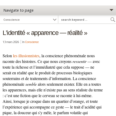
L’identité « apparence — réalité »
13 mars 2026
In
Conscience
Selon
les illusionnistes
, la conscience phénoménale nous
raconte des histoires. Ce que nous croyons
ressentir
— avec
toute la richesse et l’immédiateté que cela suppose — ne
serait en réalité que le produit de processus biologiques
souterrains et de traitements d’information. La conscience
phénoménale
semble
alors seulement exister. Elle en a toutes
les apparences, mais elle n’existe pas au sens réaliste du terme
: c’est une fiction que le cerveau se raconte à lui-même.
Ainsi, lorsque je croque dans un quartier d’orange, et toute
l’expérience qui accompagne ce geste — le trait d’acidité qui
pique, la douceur qui s’y mêle, le parfum volatile qui