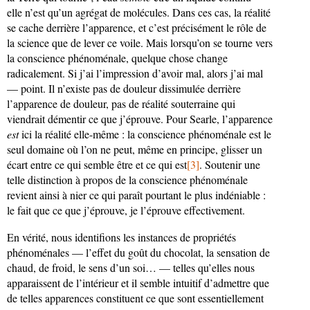
elle n’est qu’un agrégat de molécules. Dans ces cas, la réalité
se cache derrière l’apparence, et c’est précisément le rôle de
la science que de lever ce voile. Mais lorsqu’on se tourne vers
la conscience phénoménale, quelque chose change
radicalement. Si j’ai l’impression d’avoir mal, alors j’ai mal
— point. Il n’existe pas de douleur dissimulée derrière
l’apparence de douleur, pas de réalité souterraine qui
viendrait démentir ce que j’éprouve. Pour Searle, l’apparence
est
ici la réalité elle-même : la conscience phénoménale est le
seul domaine où l’on ne peut, même en principe, glisser un
écart entre ce qui semble être et ce qui est
[3]
. Soutenir une
telle distinction à propos de la conscience phénoménale
revient ainsi à nier ce qui paraît pourtant le plus indéniable :
le fait que ce que j’éprouve, je l’éprouve effectivement.
En vérité, nous identifions les instances de propriétés
phénoménales — l’effet du goût du chocolat, la sensation de
chaud, de froid, le sens d’un soi… — telles qu’elles nous
apparaissent de l’intérieur et il semble intuitif d’admettre que
de telles apparences constituent ce que sont essentiellement