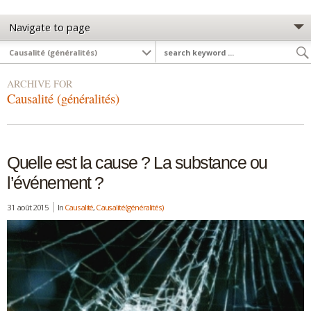
ARCHIVE FOR
Causalité (généralités)
Quelle est la cause ? La substance ou
l’événement ?
31 août 2015
In
Causalité
,
Causalité (généralités)