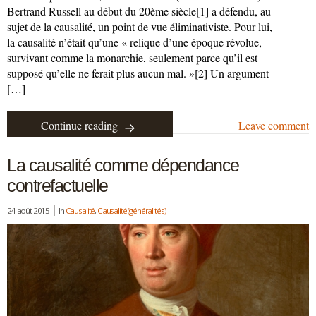
Bertrand Russell au début du 20ème siècle[1] a défendu, au
sujet de la causalité, un point de vue éliminativiste. Pour lui,
la causalité n’était qu’une « relique d’une époque révolue,
survivant comme la monarchie, seulement parce qu’il est
supposé qu’elle ne ferait plus aucun mal. »[2] Un argument
[…]
Continue reading
Leave comment
La causalité comme dépendance
contrefactuelle
24 août 2015
In
Causalité
,
Causalité (généralités)