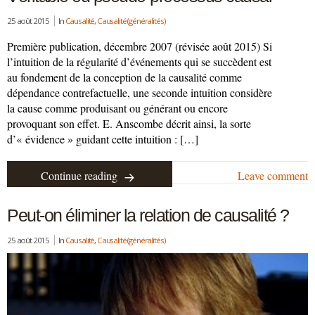
25 août 2015
In
Causalité
,
Causalité (généralités)
Première publication, décembre 2007 (révisée août 2015) Si
l’intuition de la régularité d’événements qui se succèdent est
au fondement de la conception de la causalité comme
dépendance contrefactuelle, une seconde intuition considère
la cause comme produisant ou générant ou encore
provoquant son effet. E. Anscombe décrit ainsi, la sorte
d’« évidence » guidant cette intuition : […]
Continue reading
Leave comment
Peut-on éliminer la relation de causalité ?
25 août 2015
In
Causalité
,
Causalité (généralités)