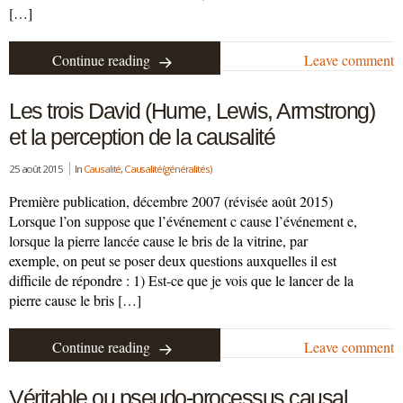
[…]
Continue reading
Leave comment
Les trois David (Hume, Lewis, Armstrong)
et la perception de la causalité
25 août 2015
In
Causalité
,
Causalité (généralités)
Première publication, décembre 2007 (révisée août 2015)
Lorsque l’on suppose que l’événement c cause l’événement e,
lorsque la pierre lancée cause le bris de la vitrine, par
exemple, on peut se poser deux questions auxquelles il est
difficile de répondre : 1) Est-ce que je vois que le lancer de la
pierre cause le bris […]
Continue reading
Leave comment
Véritable ou pseudo-processus causal