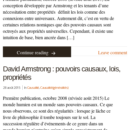
conception développée par Armstrong et les tenants d’une
nécessitation entre propriétés définit les lois comme des
connexions entre universaux. Autrement dit, c’est en vertu de
certaines relations nomiques que des pouvoirs causaux sont
octroyés aux propriétés universelles. Cependant, il existe une
intuition de base, bien ancrée dans […]
Continue reading
Leave comment
David Armstrong : pouvoirs causaux, lois,
propriétés
28 août 2015
In
Causalité
,
Causalité (généralités)
Première publication, octobre 2008 (révisée août 2015) Le
monde humien est un monde sans pouvoirs causaux. Ce que
nous observons, ce sont des régularités : lorsque je lâche ce
livre de philosophie il tombe toujours sur le sol. La
succession régulière d’événements de ce genre dans un
monde humien n’entraîne qu’un simple enregistrement de