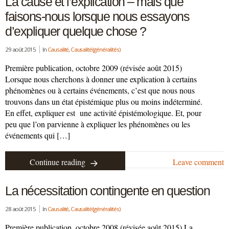
La cause et l’explication – mais que
faisons-nous lorsque nous essayons
d’expliquer quelque chose ?
29 août 2015
In
Causalité
,
Causalité (généralités)
Première publication, octobre 2009 (révisée août 2015)
Lorsque nous cherchons à donner une explication à certains
phénomènes ou à certains événements, c’est que nous nous
trouvons dans un état épistémique plus ou moins indéterminé.
En effet, expliquer est une activité épistémologique. Et, pour
peu que l’on parvienne à expliquer les phénomènes ou les
événements qui […]
Continue reading
Leave comment
La nécessitation contingente en question
28 août 2015
In
Causalité
,
Causalité (généralités)
Première publication, octobre 2008 (révisée août 2015) La