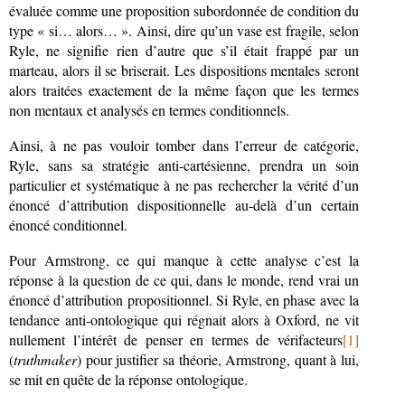
évaluée comme une proposition subordonnée de condition du
type « si… alors… ». Ainsi, dire qu’un vase est fragile, selon
Ryle, ne signifie rien d’autre que s’il était frappé par un
marteau, alors il se briserait. Les dispositions mentales seront
alors traitées exactement de la même façon que les termes
non mentaux et analysés en termes conditionnels.
Ainsi, à ne pas vouloir tomber dans l’erreur de catégorie,
Ryle, sans sa stratégie anti-cartésienne, prendra un soin
particulier et systématique à ne pas rechercher la vérité d’un
énoncé d’attribution dispositionnelle au-delà d’un certain
énoncé conditionnel.
Pour Armstrong, ce qui manque à cette analyse c’est la
réponse à la question de ce qui, dans le monde, rend vrai un
énoncé d’attribution propositionnel. Si Ryle, en phase avec la
tendance anti-ontologique qui régnait alors à Oxford, ne vit
nullement l’intérêt de penser en termes de vérifacteurs
[1]
(
truthmaker
) pour justifier sa théorie, Armstrong, quant à lui,
se mit en quête de la réponse ontologique.