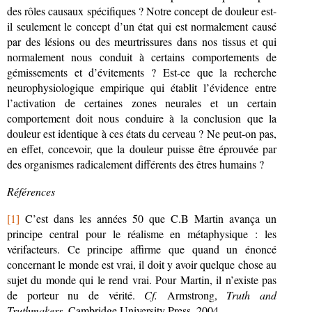
des rôles causaux spécifiques ? Notre concept de douleur est-
il seulement le concept d’un état qui est normalement causé
par des lésions ou des meurtrissures dans nos tissus et qui
normalement nous conduit à certains comportements de
gémissements et d’évitements ? Est-ce que la recherche
neurophysiologique empirique qui établit l’évidence entre
l’activation de certaines zones neurales et un certain
comportement doit nous conduire à la conclusion que la
douleur est identique à ces états du cerveau ? Ne peut-on pas,
en effet, concevoir, que la douleur puisse être éprouvée par
des organismes radicalement différents des êtres humains ?
Références
[1]
C’est dans les années 50 que C.B Martin avança un
principe central pour le réalisme en métaphysique : les
vérifacteurs. Ce principe affirme que quand un énoncé
concernant le monde est vrai, il doit y avoir quelque chose au
sujet du monde qui le rend vrai. Pour Martin, il n’existe pas
de porteur nu de vérité.
Cf.
Armstrong,
Truth and
Truthmakers
, Cambridge University Press, 2004.