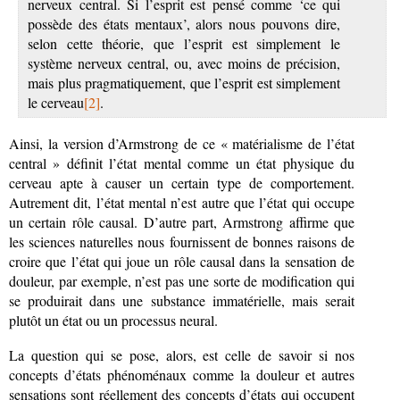
nerveux central. Si l’esprit est pensé comme ‘ce qui
possède des états mentaux’, alors nous pouvons dire,
selon cette théorie, que l’esprit est simplement le
système nerveux central, ou, avec moins de précision,
mais plus pragmatiquement, que l’esprit est simplement
le cerveau
[2]
.
Ainsi, la version d’Armstrong de ce « matérialisme de l’état
central » définit l’état mental comme un état physique du
cerveau apte à causer un certain type de comportement.
Autrement dit, l’état mental n’est autre que l’état qui occupe
un certain rôle causal. D’autre part, Armstrong affirme que
les sciences naturelles nous fournissent de bonnes raisons de
croire que l’état qui joue un rôle causal dans la sensation de
douleur, par exemple, n’est pas une sorte de modification qui
se produirait dans une substance immatérielle, mais serait
plutôt un état ou un processus neural.
La question qui se pose, alors, est celle de savoir si nos
concepts d’états phénoménaux comme la douleur et autres
sensations sont réellement des concepts d’états qui occupent