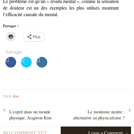
Le problème est qu’un « résidu mental », comme la sensation
de douleur est un des exemples les plus utilisés montrant
l’efficacité causale du mental
.
Partager :
Plus
Partager
TAGS:
Kim
L’esprit dans un monde
Le monisme neutre :
physique, Jeagwon Kim
alternative au physicalisme ?
NO COMMENT YET
Leave a Comment
>