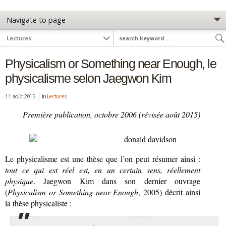
Physicalism or Something near Enough, le
physicalisme selon Jaegwon Kim
11 août 2015
In
Lectures
Première publication, octobre 2006 (révisée août 2015)
Le physicalisme est une thèse que l’on peut résumer ainsi :
tout ce qui est réel est, en un certain sens, réellement
physique
. Jaegwon Kim dans son dernier ouvrage
(
Physicalism or Something near Enough
, 2005) décrit ainsi
la thèse physicaliste :