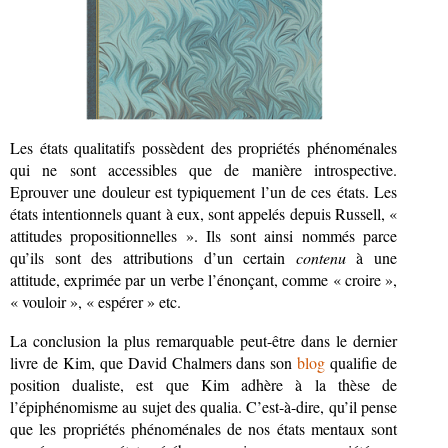
Les états qualitatifs possèdent des propriétés phénoménales
qui ne sont accessibles que de manière introspective.
Eprouver une douleur est typiquement l’un de ces états. Les
états intentionnels quant à eux, sont appelés depuis Russell, «
attitudes propositionnelles ». Ils sont ainsi nommés parce
qu’ils sont des attributions d’un certain
contenu
à une
attitude, exprimée par un verbe l’énonçant, comme « croire »,
« vouloir », « espérer » etc.
La conclusion la plus remarquable peut-être dans le dernier
livre de Kim, que David Chalmers dans son
blog
qualifie de
position dualiste, est que Kim adhère à la thèse de
l’épiphénomisme au sujet des qualia. C’est-à-dire, qu’il pense
que les propriétés phénoménales de nos états mentaux sont