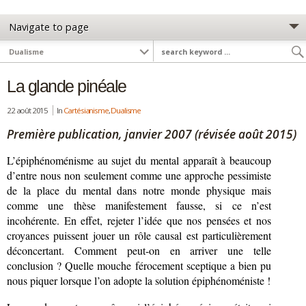
La glande pinéale
22 août 2015
In
Cartésianisme
,
Dualisme
Première publication, janvier 2007 (révisée août 2015)
L’épiphénoménisme au sujet du mental apparaît à beaucoup
d’entre nous non seulement comme une approche pessimiste
de la place du mental dans notre monde physique mais
comme une thèse manifestement fausse, si ce n’est
incohérente. En effet, rejeter l’idée que nos pensées et nos
croyances puissent jouer un rôle causal est particulièrement
déconcertant. Comment peut-on en arriver une telle
conclusion ? Quelle mouche férocement sceptique a bien pu
nous piquer lorsque l’on adopte la solution épiphénoméniste !