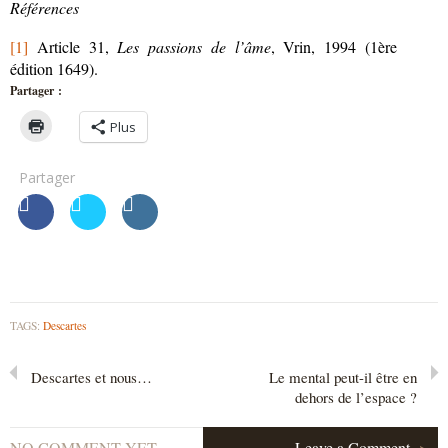
Références
[1]
Article 31,
Les passions de l’âme
, Vrin, 1994 (1ère
édition 1649).
Partager :
Plus
Partager
TAGS:
Descartes
Descartes et nous…
Le mental peut-il être en
dehors de l’espace ?
NO COMMENT YET
Leave a Comment
>