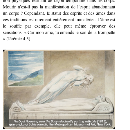
non physiques résidant de façon temporaire dans les corps.
Mourir n’est-il pas la manifestation de l’esprit abandonnant
un corps ? Cependant, le statut des esprits et des âmes dans
ces traditions est rarement entièrement immatériel. L’âme est
le souffle par exemple, elle peut même éprouver des
sensations. « Car mon âme, tu entends le son de la trompette
» (Jérémie 4,5).