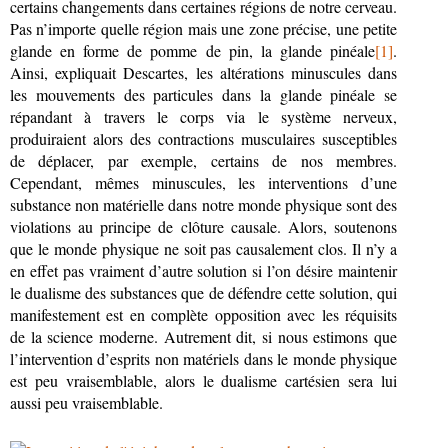
certains changements dans certaines régions de notre cerveau.
Pas n’importe quelle région mais une zone précise, une petite
glande en forme de pomme de pin, la glande pinéale
[1]
.
Ainsi, expliquait Descartes, les altérations minuscules dans
les mouvements des particules dans la glande pinéale se
répandant à travers le corps via le système nerveux,
produiraient alors des contractions musculaires susceptibles
de déplacer, par exemple, certains de nos membres.
Cependant, mêmes minuscules, les interventions d’une
substance non matérielle dans notre monde physique sont des
violations au principe de clôture causale. Alors, soutenons
que le monde physique ne soit pas causalement clos. Il n’y a
en effet pas vraiment d’autre solution si l’on désire maintenir
le dualisme des substances que de défendre cette solution, qui
manifestement est en complète opposition avec les réquisits
de la science moderne. Autrement dit, si nous estimons que
l’intervention d’esprits non matériels dans le monde physique
est peu vraisemblable, alors le dualisme cartésien sera lui
aussi peu vraisemblable.