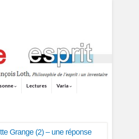
sonne
Lectures
Varia
ette Grange (2) – une réponse