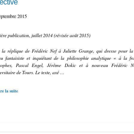
lective
eptembre 2015
ère publication, juillet 2014 (révisée août 2015)
 la réplique de Frédéric Nef à Juliette Grange, qui dresse pour la
au fantaisiste et inquiétant de la philosophie analytique « à la fr
osophes, Pascal Engel, Jérôme Dokic et à nouveau Frédéric Ne
ersitaire de Tours. Le texte, axé …
re la suite