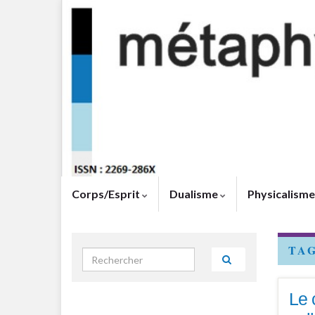
Corps/Esprit
Dualisme
Physicalism
TA
Search for:
Le 