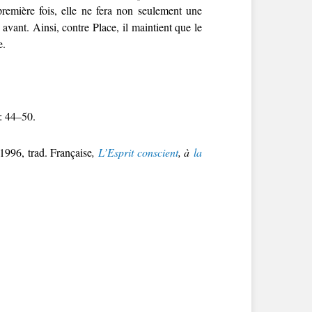
remière fois, elle ne fera non seulement une
avant. Ainsi, contre Place, il maintient que le
e.
: 44–50.
,1996, trad. Française
,
L’Esprit conscient
, à
la