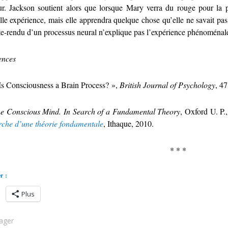
ur. Jackson soutient alors que lorsque Mary verra du rouge pour la p
le expérience, mais elle apprendra quelque chose qu’elle ne savait pas 
e-rendu d’un processus neural n’explique pas l’expérience phénoménal
ences
s Consciousness a Brain Process? »,
British Journal of Psychology
, 47
e Conscious Mind. In Search of a Fundamental Theory
, Oxford U. P.
rche d’une théorie fondamentale
, Ithaque, 2010.
* * *
r :
Plus
ager