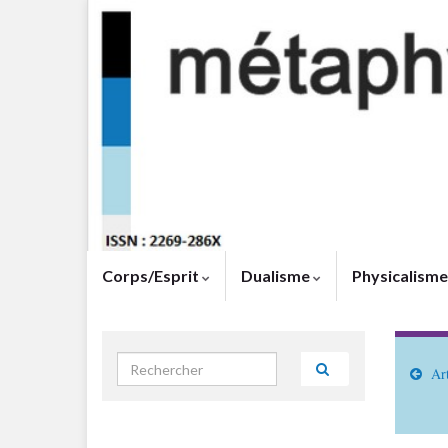
Corps/Esprit
Dualisme
Physicalism
Search for:
Art