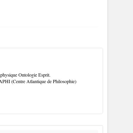
aphysique Ontologie Esprit.
APHI (Centre Atlantique de Philosophie)