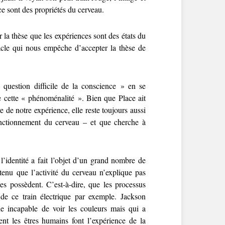
ce sont des propriétés du cerveau.
r la thèse que les expériences sont des états du
acle qui nous empêche d’accepter la thèse de
uestion difficile de la conscience » en se
 cette « phénoménalité ». Bien que Place ait
 de notre expérience, elle reste toujours aussi
nctionnement du cerveau – et que cherche à
l’identité a fait l’objet d’un grand nombre de
utenu que l’activité du cerveau n’explique pas
s possèdent. C’est-à-dire, que les processus
de ce train électrique par exemple. Jackson
e incapable de voir les couleurs mais qui a
t les êtres humains font l’expérience de la