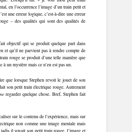
tal, en l’occurrence l’image d’un train petit et
est une erreur logique, c’est-à-dire une erreur
ouge – des qualités qui sont des qualités de
ait objectif qui se produit quelque part dans
hen et qu’il ne parvient pas à rendre compte de
 train rouge se produit d’une telle manière que
le à un mystère mais ce n’en est pas un.
ire que lorsque Stephen revoit le jouet de son
ait son petit train électrique rouge. Autrement
me
regarder quelque chose. Bref, Stephen fait
aliser sur le contenu de l’expérience, mais sur
n électrique non comme une image mentale mais
is il voyait son petit train rouge, l’image et