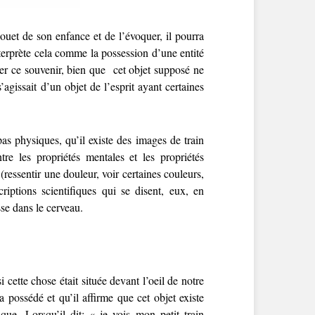
uet de son enfance et de l’évoquer, il pourra
nterprète cela comme la possession d’une entité
uer ce souvenir, bien que cet objet supposé ne
agissait d’un objet de l’esprit ayant certaines
as physiques, qu’il existe des images de train
tre les propriétés mentales et les propriétés
(ressentir une douleur, voir certaines couleurs,
riptions scientifiques qui se disent, eux, en
se dans le cerveau.
ette chose était située devant l’oeil de notre
a possédé et qu’il affirme que cet objet existe
e. Lorsqu’il dit: « je vois mon petit train