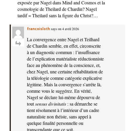
exposée par Nagel dans Mind and Cosmos et la
cosmologie de Theilard de Chardin? Nagel
tardif = Theilard sans la figure du Christ?…
francoisloth
says on 4 avril 2026
La convergence entre Nagel et Teilhard
de Chardin semble, en effet, circonscrite
à un diagnostic commun : l’insuffisance
de l’explication matérialiste réductionniste
face au phénomène de la conscience, et,
chez Nagel, une certaine réhabilitation de
la téléologie comme catégorie explicative
légitime. Mais la convergence s’arrête là,
comme vous le suggérez. En vérité,
Nagel se déclare lui-même dépourvu de
tout
sensus divinitatis
: sa démarche se
tient résolument à l’intérieur d’un cadre
naturaliste non théiste, sans appel à
quelque finalité personnelle ou
transcendante que ce soit.