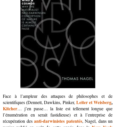
Face à l’ampleur des attaques de philosophes et de
Leiter et Weisberg
,
scientifiques (Dennett, Dawkins, Pinker,
Kitcher
… j’en passe… la liste est tellement longue que
l’énumération en serait fastidieuse) et à l’entreprise de
anti-darwinistes patentés
récupération des
, Nagel, dans un