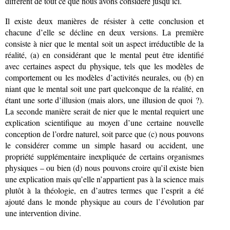
différent de tout ce que nous avons considéré jusqu’ici.
Il existe deux manières de résister à cette conclusion et
chacune d’elle se décline en deux versions. La première
consiste à nier que le mental soit un aspect irréductible de la
réalité, (a) en considérant que le mental peut être identifié
avec certaines aspect du physique, tels que les modèles de
comportement ou les modèles d’activités neurales, ou (b) en
niant que le mental soit une part quelconque de la réalité, en
étant une sorte d’illusion (mais alors, une illusion de quoi ?).
La seconde manière serait de nier que le mental requiert une
explication scientifique au moyen d’une certaine nouvelle
conception de l’ordre naturel, soit parce que (c) nous pouvons
le considérer comme un simple hasard ou accident, une
propriété supplémentaire inexpliquée de certains organismes
physiques – ou bien (d) nous pouvons croire qu’il existe bien
une explication mais qu’elle n’appartient pas à la science mais
plutôt à la théologie, en d’autres termes que l’esprit a été
ajouté dans le monde physique au cours de l’évolution par
une intervention divine.