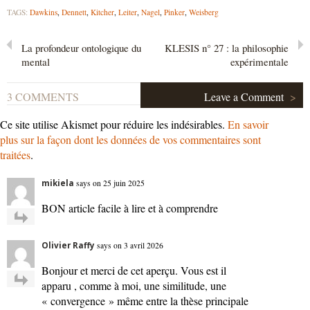
TAGS:
Dawkins
,
Dennett
,
Kitcher
,
Leiter
,
Nagel
,
Pinker
,
Weisberg
La profondeur ontologique du
KLESIS n° 27 : la philosophie
mental
expérimentale
3 COMMENTS
Leave a Comment
>
Ce site utilise Akismet pour réduire les indésirables.
En savoir
plus sur la façon dont les données de vos commentaires sont
traitées
.
mikiela
says on 25 juin 2025
BON article facile à lire et à comprendre
Olivier Raffy
says on 3 avril 2026
Bonjour et merci de cet aperçu. Vous est il
apparu , comme à moi, une similitude, une
« convergence » même entre la thèse principale