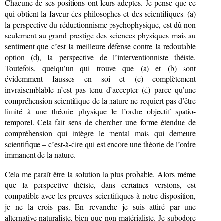
Chacune de ses positions ont leurs adeptes. Je pense que ce
qui obtient la faveur des philosophes et des scientifiques, (a)
la perspective du réductionnisme psychophysique, est dû non
seulement au grand prestige des sciences physiques mais au
sentiment que c’est la meilleure défense contre la redoutable
option (d), la perspective de l’interventionniste théiste.
Toutefois, quelqu’un qui trouve que (a) et (b) sont
évidemment fausses en soi et (c) complètement
invraisemblable n’est pas tenu d’accepter (d) parce qu’une
compréhension scientifique de la nature ne requiert pas d’être
limité à une théorie physique le l’ordre objectif spatio-
temporel. Cela fait sens de chercher une forme étendue de
compréhension qui intègre le mental mais qui demeure
scientifique – c’est-à-dire qui est encore une théorie de l’ordre
immanent de la nature.
Cela me paraît être la solution la plus probable. Alors même
que la perspective théiste, dans certaines versions, est
compatible avec les preuves scientifiques à notre disposition,
je ne la crois pas. En revanche je suis attiré par une
alternative naturaliste, bien que non matérialiste. Je subodore