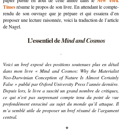
New York
papier publié en août de cette année dans le
Times
résume le propos de son livre. En attendant le compte-
rendu de son ouvrage que je prépare et qui essaiera d’en
proposer une lecture raisonnée, voici la traduction de l’article
de Nagel.
L’essentiel de
Mind and Cosmos
.
Voici un bref exposé des positions soutenues plus en détail
dans mon livre « Mind and Cosmos: Why the Materialist
Neo-Darwinian Conception of Nature Is Almost Certainly
False » publié par Oxford University Press l’année dernière.
Depuis lors, le livre a suscité un grand nombre de critiques,
ce qui n’est pas surprenant compte tenu du point de vue
profondément enraciné au sujet du monde qu’il attaque. Il
m’a semblé utile de proposer un bref résumé de l’argument
central.
*