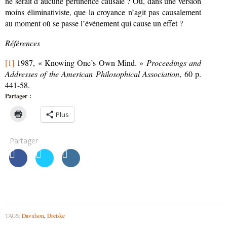
ne serait d’aucune pertinence causale ? Ou, dans une version
moins éliminativiste, que la croyance n’agit pas causalement
au moment où se passe l’événement qui cause un effet ?
Références
[1]
1987, « Knowing One’s Own Mind. »
Proceedings and
Addresses of the American Philosophical Association
, 60 p.
441-58.
Partager :
Plus
Partager
TAGS:
Davidson
,
Dretske