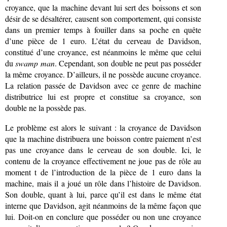
croyance, que la machine devant lui sert des boissons et son
désir de se désaltérer, causent son comportement, qui consiste
dans un premier temps à fouiller dans sa poche en quête
d’une pièce de 1 euro. L’état du cerveau de Davidson,
constitué d’une croyance, est néanmoins le même que celui
du
swamp man
. Cependant, son double ne peut pas posséder
la même croyance. D’ailleurs, il ne possède aucune croyance.
La relation passée de Davidson avec ce genre de machine
distributrice lui est propre et constitue sa croyance, son
double ne la possède pas.
Le problème est alors le suivant : la croyance de Davidson
que la machine distribuera une boisson contre paiement n’est
pas une croyance dans le cerveau de son double. Ici, le
contenu de la croyance effectivement ne joue pas de rôle au
moment t de l’introduction de la pièce de 1 euro dans la
machine, mais il a joué un rôle dans l’histoire de Davidson.
Son double, quant à lui, parce qu’il est dans le même état
interne que Davidson, agit néanmoins de la même façon que
lui. Doit-on en conclure que posséder ou non une croyance