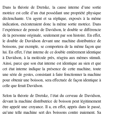
Dans la théorie de Dretske, la cause interne d’une sortie
motrice est celle d’un état possédant une propriété physique
déclenchante. Un agent et sa réplique, exposés à la même
indication, exécuteraient donc la même sortie motrice. Dans
l’expérience de pensée de Davidson, le double se différencie
de la personne originale, seulement par son histoire. En effet,
le double de Davidson devant une machine distributrice de
boissons, par exemple, se comportera de la même façon que
lui. En effet, l’état interne de ce double entièrement identique
à Davidson, à la molécule près, réagira aux mêmes stimuli.
Ainsi, parce que son état interne est identique au sien et que
cet état interne indique la présence de cette machine, toute
une série de gestes, consistant à faire fonctionner la machine
pour obtenir une boisson, sera effectuée de façon identique à
celle que ferait Davidson.
Selon la théorie de Dretske, l’état du cerveau de Davidson,
devant la machine distributrice de boisson peut légitimement
être appelé une croyance. Il a, en effet, appris dans le passé,
qu’une telle machine sert des boissons contre paiement. Sa