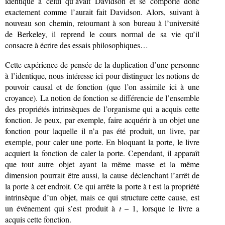
identique à celui qu’avait Davidson et se comporte donc
exactement comme l’aurait fait Davidson. Alors, suivant à
nouveau son chemin, retournant à son bureau à l’université
de Berkeley, il reprend le cours normal de sa vie qu’il
consacre à écrire des essais philosophiques…
Cette expérience de pensée de la duplication d’une personne
à l’identique, nous intéresse ici pour distinguer les notions de
pouvoir causal et de fonction (que l’on assimile ici à une
croyance). La notion de fonction se différencie de l’ensemble
des propriétés intrinsèques de l’organisme qui a acquis cette
fonction. Je peux, par exemple, faire acquérir à un objet une
fonction pour laquelle il n’a pas été produit, un livre, par
exemple, pour caler une porte. En bloquant la porte, le livre
acquiert la fonction de caler la porte. Cependant, il apparaît
que tout autre objet ayant la même masse et la même
dimension pourrait être aussi, la cause déclenchant l’arrêt de
la porte à cet endroit. Ce qui arrête la porte à t est la propriété
intrinsèque d’un objet, mais ce qui structure cette cause, est
un événement qui s’est produit à
t
– 1, lorsque le livre a
acquis cette fonction.