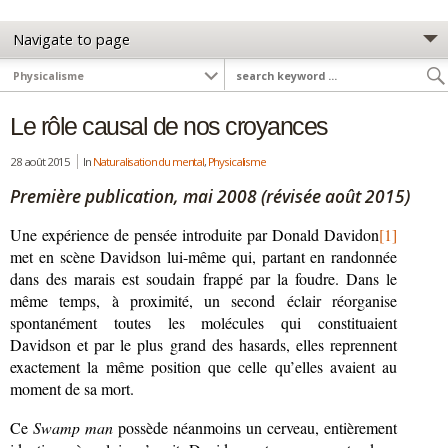
Le rôle causal de nos croyances
28 août 2015
In
Naturalisation du mental
,
Physicalisme
Première publication, mai 2008 (révisée août 2015)
Une expérience de pensée introduite par Donald Davidon
[1]
met en scène Davidson lui-même qui, partant en randonnée
dans des marais est soudain frappé par la foudre. Dans le
même temps, à proximité, un second éclair réorganise
spontanément toutes les molécules qui constituaient
Davidson et par le plus grand des hasards, elles reprennent
exactement la même position que celle qu’elles avaient au
moment de sa mort.
Ce
Swamp man
possède néanmoins un cerveau, entièrement