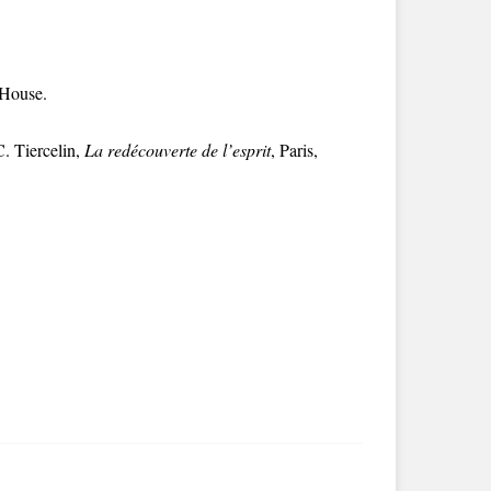
 House.
C. Tiercelin,
La redécouverte de l’esprit
, Paris,