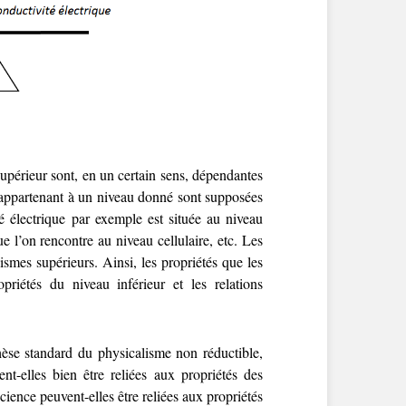
upérieur sont, en un certain sens, dépendantes
és appartenant à un niveau donné sont supposées
té électrique par exemple est située au niveau
 l’on rencontre au niveau cellulaire, etc. Les
smes supérieurs. Ainsi, les propriétés que les
priétés du niveau inférieur et les relations
hèse standard du physicalisme non réductible,
t-elles bien être reliées aux propriétés des
ience peuvent-elles être reliées aux propriétés