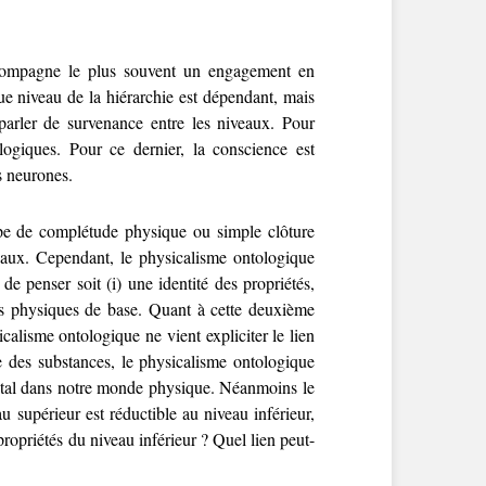
accompagne le plus souvent un engagement en
ue niveau de la hiérarchie est dépendant, mais
parler de survenance entre les niveaux. Pour
logiques. Pour ce dernier, la conscience est
s neurones.
ipe de complétude physique ou simple clôture
aux. Cependant, le physicalisme ontologique
e penser soit (i) une identité des propriétés,
étés physiques de base. Quant à cette deuxième
icalisme ontologique ne vient expliciter le lien
me des substances, le physicalisme ontologique
ental dans notre monde physique. Néanmoins le
 supérieur est réductible au niveau inférieur,
 propriétés du niveau inférieur ? Quel lien peut-