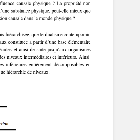
nfluence causale physique ? La propriété non
 d’une substance physique, peut-elle mieux que
ssion causale dans le monde physique ?
ais hiérarchisée, que le dualisme contemporain
veaux constituée à partir d’une base élémentaire
cules et ainsi de suite jusqu’aux organismes
es niveaux intermédiaires et inférieurs. Ainsi,
ues inférieures entièrement décomposables en
cette hiérarchie de niveaux.