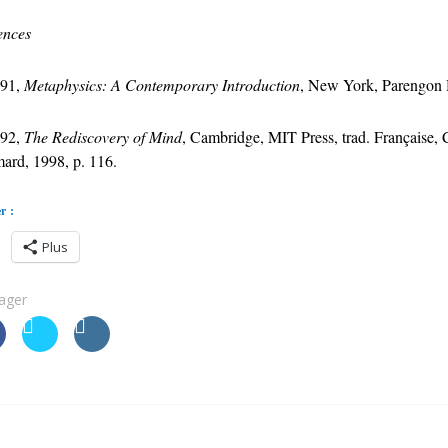
ences
91,
Metaphysics: A Contemporary Introduction
, New York, Parengon
92,
The Rediscovery of Mind
, Cambridge, MIT Press, trad. Française, 
mard, 1998, p. 116.
r :
Plus
ager