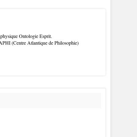
aphysique Ontologie Esprit.
APHI (Centre Atlantique de Philosophie)