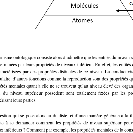
isme ontologique consiste alors à admettre que les entités du niveau s
erminées par leurs propriétés de niveaux inférieur. En effet, les entit
aractérisées par des propriétés distinctes de ce niveau. La conductivi
laire, d’autres fonctions comme la reproduction sont des propriétés que
étés mentales quant à elle ne se trouvent qu’au niveau élevé des organi
és du niveau supérieur possèdent sont totalement fixées par les pro
érisant leurs parties.
estion qui se pose alors au dualiste, et d’une manière générale à la t
ste à se demander comment les propriétés de niveau supérieur peuven
x inférieurs ? Comment par exemple, les propriétés mentales de la consc