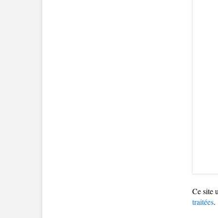
Ce site 
traitées
.