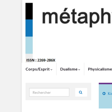
Corps/Esprit
Dualisme
Physicalism
Search for:
Kim