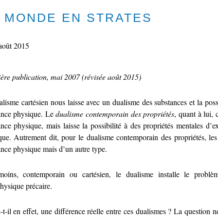
 MONDE EN STRATES
août 2015
ère publication, mai 2007 (révisée août 2015)
lisme cartésien nous laisse avec un dualisme des substances et la possi
ance physique. Le
dualisme contemporain des propriétés
, quant à lui,
nce physique, mais laisse la possibilité à des propriétés mentales d’ex
que. Autrement dit, pour le dualisme contemporain des propriétés, les 
ance physique mais d’un autre type.
oins, contemporain ou cartésien, le dualisme installe le probl
hysique précaire.
-t-il en effet, une différence réelle entre ces dualismes ? La question 