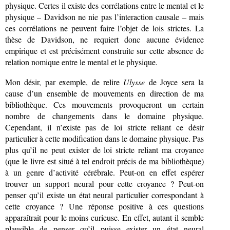
physique. Certes il existe des corrélations entre le mental et le
physique – Davidson ne nie pas l’interaction causale – mais
ces corrélations ne peuvent faire l’objet de lois strictes. La
thèse de Davidson, ne requiert donc aucune évidence
empirique et est précisément construite sur cette absence de
relation nomique entre le mental et le physique.
Mon désir, par exemple, de relire
Ulysse
de Joyce sera la
cause d’un ensemble de mouvements en direction de ma
bibliothèque. Ces mouvements provoqueront un certain
nombre de changements dans le domaine physique.
Cependant, il n’existe pas de loi stricte reliant ce désir
particulier à cette modification dans le domaine physique. Pas
plus qu’il ne peut exister de loi stricte reliant ma croyance
(que le livre est situé à tel endroit précis de ma bibliothèque)
à un genre d’activité cérébrale. Peut-on en effet espérer
trouver un support neural pour cette croyance ? Peut-on
penser qu’il existe un état neural particulier correspondant à
cette croyance ? Une réponse positive à ces questions
apparaîtrait pour le moins curieuse. En effet, autant il semble
plausible de penser qu’il puisse exister un état neural