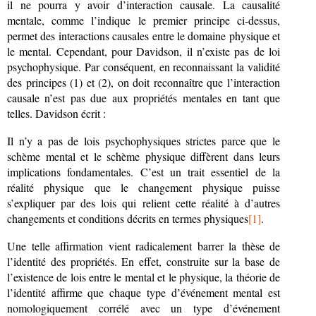
il ne pourra y avoir d’interaction causale. La causalité
mentale, comme l’indique le premier principe ci-dessus,
permet des interactions causales entre le domaine physique et
le mental. Cependant, pour Davidson, il n’existe pas de loi
psychophysique. Par conséquent, en reconnaissant la validité
des principes (1) et (2), on doit reconnaître que l’interaction
causale n’est pas due aux propriétés mentales en tant que
telles. Davidson écrit :
Il n’y a pas de lois psychophysiques strictes parce que le
schème mental et le schème physique diffèrent dans leurs
implications fondamentales. C’est un trait essentiel de la
réalité physique que le changement physique puisse
s’expliquer par des lois qui relient cette réalité à d’autres
changements et conditions décrits en termes physiques
[1]
.
Une telle affirmation vient radicalement barrer la thèse de
l’identité des propriétés. En effet, construite sur la base de
l’existence de lois entre le mental et le physique, la théorie de
l’identité affirme que chaque type d’événement mental est
nomologiquement corrélé avec un type d’événement