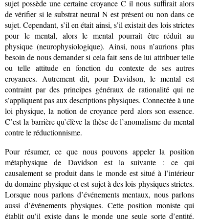
sujet possède une certaine croyance C il nous suffirait alors
de vérifier si le substrat neural N est présent ou non dans ce
sujet. Cependant, s’il en était ainsi, s’il existait des lois strictes
pour le mental, alors le mental pourrait être réduit au
physique (neurophysiologique). Ainsi, nous n’aurions plus
besoin de nous demander si cela fait sens de lui attribuer telle
ou telle attitude en fonction du contexte de ses autres
croyances. Autrement dit, pour Davidson, le mental est
contraint par des principes généraux de rationalité qui ne
s’appliquent pas aux descriptions physiques. Connectée à une
loi physique, la notion de croyance perd alors son essence.
C’est la barrière qu’élève la thèse de l’anomalisme du mental
contre le réductionnisme.
Pour résumer, ce que nous pouvons appeler la position
métaphysique de Davidson est la suivante : ce qui
causalement se produit dans le monde est situé à l’intérieur
du domaine physique et est sujet à des lois physiques strictes.
Lorsque nous parlons d’événements mentaux, nous parlons
aussi d’événements physiques. Cette position moniste qui
établit qu’il existe dans le monde une seule sorte d’entité,