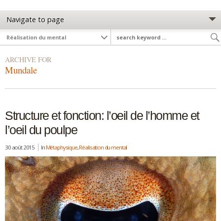
ARCHIVE FOR
Mundale
Structure et fonction: l’oeil de l’homme et
l’oeil du poulpe
30 août 2015
In
Métaphysique
,
Réalisation du mental