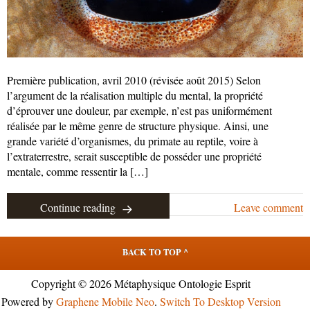
Première publication, avril 2010 (révisée août 2015) Selon
l’argument de la réalisation multiple du mental, la propriété
d’éprouver une douleur, par exemple, n’est pas uniformément
réalisée par le même genre de structure physique. Ainsi, une
grande variété d’organismes, du primate au reptile, voire à
l’extraterrestre, serait susceptible de posséder une propriété
mentale, comme ressentir la […]
Continue reading
Leave comment
BACK TO TOP ^
Copyright © 2026 Métaphysique Ontologie Esprit
Powered by
Graphene Mobile Neo
.
Switch To Desktop Version