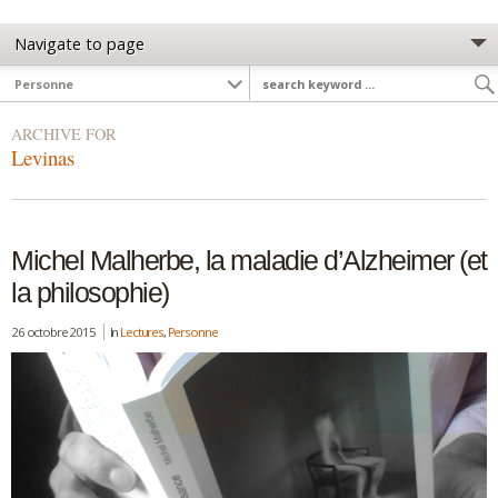
ARCHIVE FOR
Levinas
Michel Malherbe, la maladie d’Alzheimer (et
la philosophie)
26 octobre 2015
In
Lectures
,
Personne