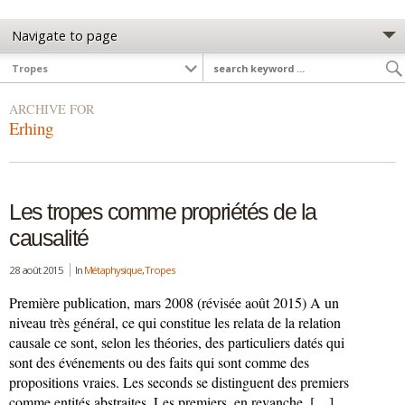
ARCHIVE FOR
Erhing
Les tropes comme propriétés de la
causalité
28 août 2015
In
Métaphysique
,
Tropes
Première publication, mars 2008 (révisée août 2015) A un
niveau très général, ce qui constitue les relata de la relation
causale ce sont, selon les théories, des particuliers datés qui
sont des événements ou des faits qui sont comme des
propositions vraies. Les seconds se distinguent des premiers
comme entités abstraites. Les premiers, en revanche, […]