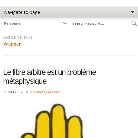
ARCHIVE FOR
Wegner
Le libre arbitre est un problème
métaphysique
31 août 2015
In
Libre arbitre
,
Personne