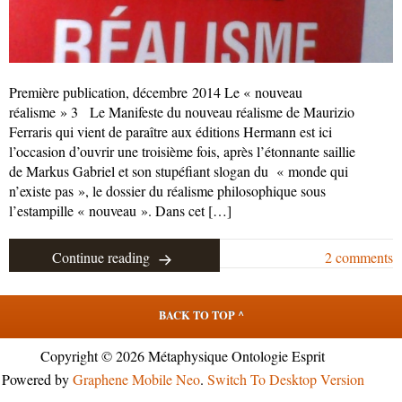
Première publication, décembre 2014 Le « nouveau
réalisme » 3 Le Manifeste du nouveau réalisme de Maurizio
Ferraris qui vient de paraître aux éditions Hermann est ici
l’occasion d’ouvrir une troisième fois, après l’étonnante saillie
de Markus Gabriel et son stupéfiant slogan du « monde qui
n’existe pas », le dossier du réalisme philosophique sous
l’estampille « nouveau ». Dans cet […]
Continue reading
2 comments
BACK TO TOP ^
Copyright © 2026 Métaphysique Ontologie Esprit
Powered by
Graphene Mobile Neo
.
Switch To Desktop Version