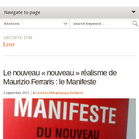
ARCHIVE FOR
Livet
Le nouveau « nouveau » réalisme de
Maurizio Ferraris : le Manifeste
2 septembre 2015
In
Lectures
,
Métaphysique
,
Réalisme