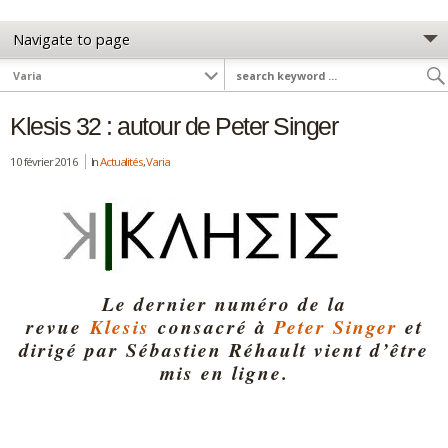
Klesis 32 : autour de Peter Singer
10 février 2016
In
Actualités
,
Varia
Le dernier numéro de la
revue
Klesis
consacré à
Peter Singer
et
dirigé par Sébastien Réhault vient d’être
mis en ligne.